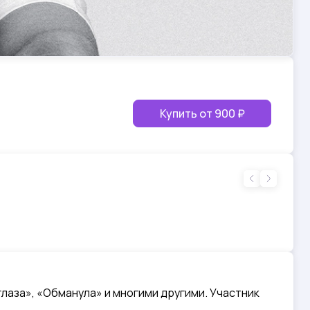
Купить от
900 ₽
глаза», «Обманула» и многими другими. Участник