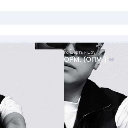
Концерты и шоу
OPM. (ОПМ.)