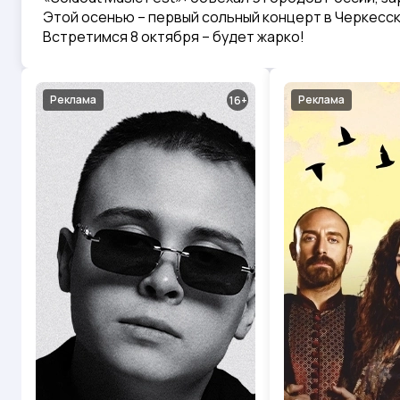
Этой осенью – первый сольный концерт в Черкесск
Встретимся 8 октября – будет жарко!
Реклама
Реклама
16