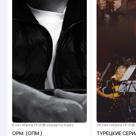
8 октября в 19:00
Концерты и шоу
28 сентября в 19:00
К
OPM. (ОПМ.)
ТУРЕЦКИЕ СЕРИ