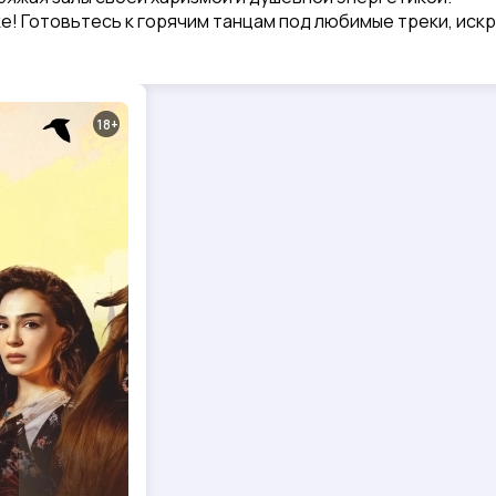
е! Готовьтесь к горячим танцам под любимые треки, иск
18